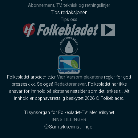
Abonnement, TV, teknisk og retningslinjer
Tips redaksjonen
Tips oss
Folkebladet arbeider etter
Vær Varsom-plakatens
regler for god
presseskikk. Se også
Redaktøransvar
. Folkebladet har ikke
ansvar for innhold på eksterne nettsider som det lenkes til. Alt
innhold er opphavsrettslig beskyttet 2026 © Folkebladet.
Tilsynsorgan for Folkebladet-TV: Medietilsynet
INNSTILLINGER
Samtykkeinnstillinger