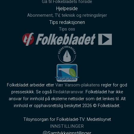
Gå til Folkebladets forside
Hjelpeside
Abonnement, TV, teknisk og retningslinjer
Tips redaksjonen
Tips oss
Folkebladet arbeider etter
Vær Varsom-plakatens
regler for god
presseskikk. Se også
Redaktøransvar
. Folkebladet har ikke
ansvar for innhold på eksterne nettsider som det lenkes til. Alt
innhold er opphavsrettslig beskyttet 2026 © Folkebladet.
Tilsynsorgan for Folkebladet-TV: Medietilsynet
INNSTILLINGER
Samtykkeinnstillinger