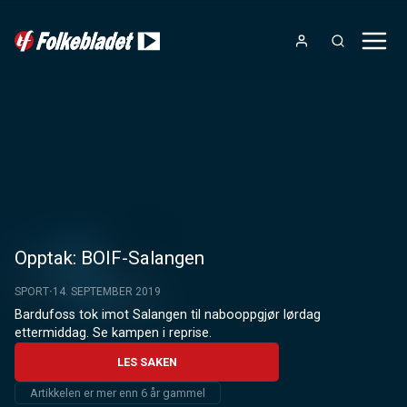
Opptak: BOIF-Salangen
SPORT
14. SEPTEMBER 2019
Bardufoss tok imot Salangen til nabooppgjør lørdag 
ettermiddag. Se kampen i reprise.
LES SAKEN
Artikkelen er mer enn 6 år gammel