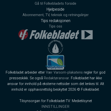
Gå til Folkebladets forside
Hjelpeside
Abonnement, TV, teknisk og retningslinjer
Tips redaksjonen
Tips oss
Folkebladet arbeider etter
Vær Varsom-plakatens
regler for god
presseskikk. Se også
Redaktøransvar
. Folkebladet har ikke
ansvar for innhold på eksterne nettsider som det lenkes til. Alt
innhold er opphavsrettslig beskyttet 2026 © Folkebladet.
Tilsynsorgan for Folkebladet-TV: Medietilsynet
INNSTILLINGER