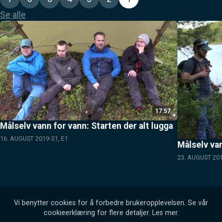
Se alle
17:57
Målselv vann for vann: Starten der alt lugga
16. AUGUST 2019
S1, E1
Målselv van
23. AUGUST 20
Vi benytter cookies for å forbedre brukeropplevelsen. Se vår
cookieerklæring for flere detaljer.
Les mer
.