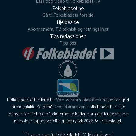
Last opp video til Folkebladet-TV
Folkebladet.no
Gå til Folkebladets forside
Hjelpeside
Abonnement, TV, teknisk og retningslinjer
Tips redaksjonen
Tips oss
Folkebladet arbeider etter
Vær Varsom-plakatens
regler for god
presseskikk. Se også
Redaktøransvar
. Folkebladet har ikke
ansvar for innhold på eksterne nettsider som det lenkes til. Alt
innhold er opphavsrettslig beskyttet 2026 © Folkebladet.
Tilsynsorgan for Folkebladet-TV: Medietilsynet