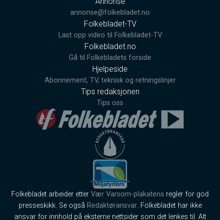
Annonse
annonse@folkebladet.no
Folkebladet-TV
Last opp video til Folkebladet-TV
Folkebladet.no
Gå til Folkebladets forside
Hjelpeside
Abonnement, TV, teknisk og retningslinjer
Tips redaksjonen
Tips oss
Folkebladet arbeider etter
Vær Varsom-plakatens
regler for god
presseskikk. Se også
Redaktøransvar
. Folkebladet har ikke
ansvar for innhold på eksterne nettsider som det lenkes til. Alt