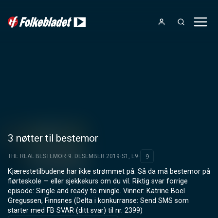
3 nøtter til bestemor
9
THE REAL BESTEMOR
9. DESEMBER 2019
S1, E9
Kjærestetilbudene har ikke strømmet på. Så da må bestemor på 
flørteskole — eller sjekkekurs om du vil. Riktig svar forrige 
episode: Single and ready to mingle. Vinner: Katrine Boel 
Gregussen, Finnsnes (Delta i konkurranse: Send SMS som 
starter med FB SVAR (ditt svar) til nr. 2399)