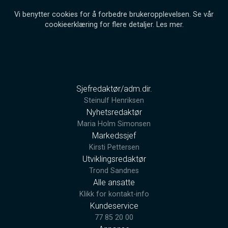
Vi benytter cookies for å forbedre brukeropplevelsen. Se vår
cookieerklæring for flere detaljer.
Les mer
.
Sjefredaktør/adm.dir.
Steinulf Henriksen
Nyhetsredaktør
Maria Holm Simonsen
Markedssjef
Kirsti Pettersen
Utviklingsredaktør
Trond Sandnes
Alle ansatte
Klikk for kontakt-info
Kundeservice
77 85 20 00