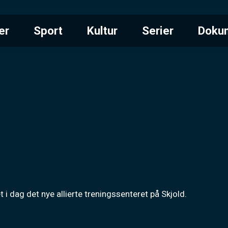
er
Sport
Kultur
Serier
Doku
 dag det nye allierte treningssenteret på Skjold.