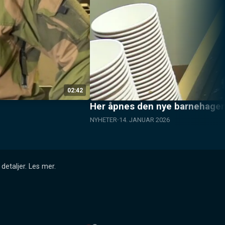
02:42
Her åpnes den nye barnehage
NYHETER
14. JANUAR 2026
detaljer.
Les mer
.