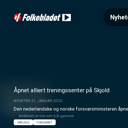
Nyhet
Åpnet alliert treningssenter på Skjold
NYHETER
21. JANUAR 2020
Den nederlandske og norske forsvarsministeren åpnet i
Artikkelen er mer enn 6 år gammel
MÅLSELV
FORSVARET