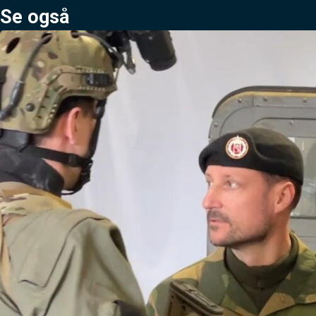
Se også