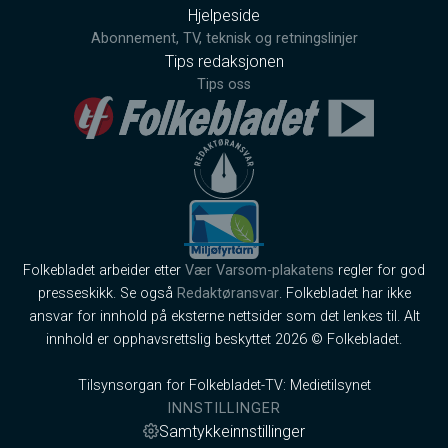
Hjelpeside
Abonnement, TV, teknisk og retningslinjer
Tips redaksjonen
Tips oss
Folkebladet arbeider etter
Vær Varsom-plakatens
regler for god
presseskikk. Se også
Redaktøransvar
. Folkebladet har ikke
ansvar for innhold på eksterne nettsider som det lenkes til. Alt
innhold er opphavsrettslig beskyttet 2026 © Folkebladet.
Tilsynsorgan for Folkebladet-TV: Medietilsynet
INNSTILLINGER
Samtykkeinnstillinger