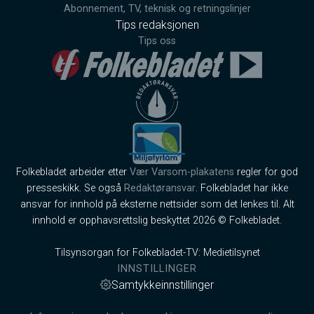
Abonnement, TV, teknisk og retningslinjer
Tips redaksjonen
Tips oss
Folkebladet arbeider etter
Vær Varsom-plakatens
regler for god
presseskikk. Se også
Redaktøransvar
. Folkebladet har ikke
ansvar for innhold på eksterne nettsider som det lenkes til. Alt
innhold er opphavsrettslig beskyttet 2026 © Folkebladet.
Tilsynsorgan for Folkebladet-TV: Medietilsynet
INNSTILLINGER
Samtykkeinnstillinger