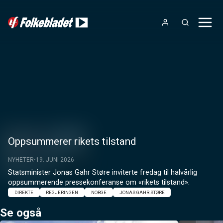
Oppsummerer rikets tilstand
NYHETER
19. JUNI 2026
Statsminister Jonas Gahr Støre inviterte fredag til halvårlig 
oppsummerende pressekonferanse om «rikets tilstand».
DIREKTE
REGJERINGEN
NORGE
JONAS GAHR STØRE
Se også