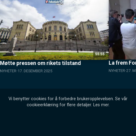
55:55
La frem Fo
Møtte pressen om rikets tilstand
NYHETER
27. 
NYHETER
17. DESEMBER 2025
Vi benytter cookies for å forbedre brukeropplevelsen. Se vår
cookieerklæring for flere detaljer.
Les mer
.