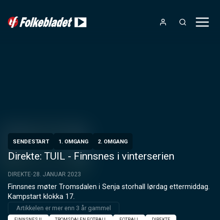
SENDESTART
1. OMGANG
2. OMGANG
Direkte: TUIL - Finnsnes i vinterserien
DIREKTE
28. JANUAR 2023
Finnsnes møter Tromsdalen i Senja storhall lørdag ettermiddag. 
Kampstart klokka 17.
Artikkelen er mer enn 3 år gammel
FINNSNES IL
TROMSDALEN FOTBALL
FOTBALL
DIREKTE