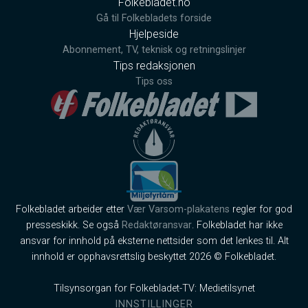
Folkebladet.no
Gå til Folkebladets forside
Hjelpeside
Abonnement, TV, teknisk og retningslinjer
Tips redaksjonen
Tips oss
Folkebladet arbeider etter
Vær Varsom-plakatens
regler for god
presseskikk. Se også
Redaktøransvar
. Folkebladet har ikke
ansvar for innhold på eksterne nettsider som det lenkes til. Alt
innhold er opphavsrettslig beskyttet 2026 © Folkebladet.
Tilsynsorgan for Folkebladet-TV: Medietilsynet
INNSTILLINGER