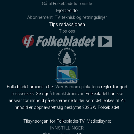
Gå til Folkebladets forside
Hjelpeside
Abonnement, TV, teknisk og retningslinjer
Tips redaksjonen
Tips oss
Folkebladet arbeider etter
Vær Varsom-plakatens
regler for god
presseskikk. Se også
Redaktøransvar
. Folkebladet har ikke
ansvar for innhold på eksterne nettsider som det lenkes til. Alt
innhold er opphavsrettslig beskyttet 2026 © Folkebladet.
Tilsynsorgan for Folkebladet-TV: Medietilsynet
INNSTILLINGER