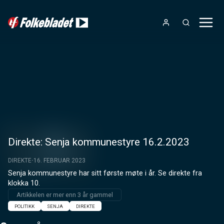
Direkte: Senja kommunestyre 16.2.2023
DIREKTE
16. FEBRUAR 2023
Senja kommunestyre har sitt første møte i år. Se direkte fra 
klokka 10.
Artikkelen er mer enn 3 år gammel
POLITIKK
SENJA
DIREKTE