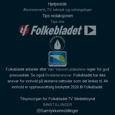
Hjelpeside
Abonnement, TV, teknisk og retningslinjer
Tips redaksjonen
Tips oss
Folkebladet arbeider etter
Vær Varsom-plakatens
regler for god
presseskikk. Se også
Redaktøransvar
. Folkebladet har ikke
ansvar for innhold på eksterne nettsider som det lenkes til. Alt
innhold er opphavsrettslig beskyttet 2026 © Folkebladet.
Tilsynsorgan for Folkebladet-TV: Medietilsynet
INNSTILLINGER
Samtykkeinnstillinger