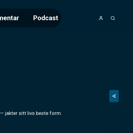
mentar
Podcast
jakter sitt livs beste form.