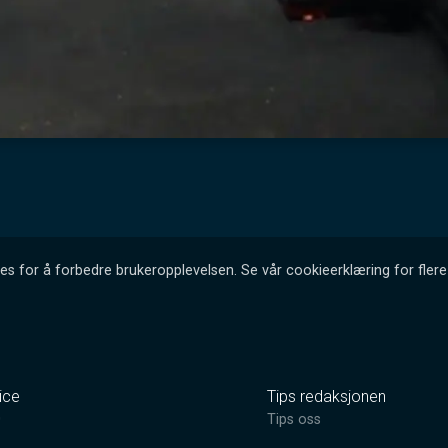
es for å forbedre brukeropplevelsen. Se vår cookieerklæring for flere 
ice
Tips redaksjonen
0
Tips oss