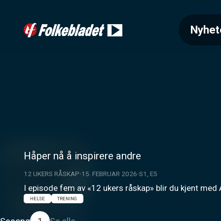
Nyhet
Håper nå å inspirere andre
12 UKERS RÅSKAP
15. FEBRUAR 2026
S1, E5
I episode fem av «12 ukers råskap» blir du kjent med 
HELSE
TRENING