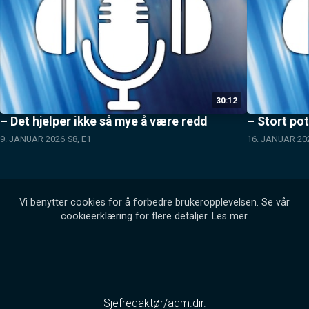
30:12
– Det hjelper ikke så mye å være redd
– Stort pot
9. JANUAR 2026
S8, E1
16. JANUAR 20
Vi benytter cookies for å forbedre brukeropplevelsen. Se vår
cookieerklæring for flere detaljer.
Les mer
.
Sjefredaktør/adm.dir.