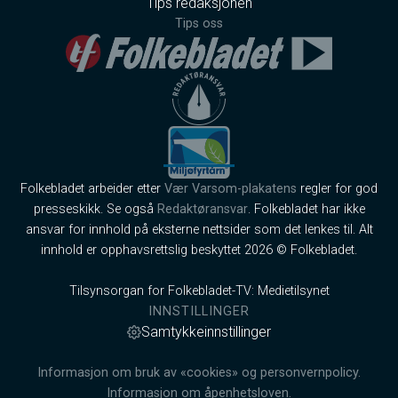
Tips redaksjonen
Tips oss
Folkebladet arbeider etter
Vær Varsom-plakatens
regler for god
presseskikk. Se også
Redaktøransvar
. Folkebladet har ikke
ansvar for innhold på eksterne nettsider som det lenkes til. Alt
innhold er opphavsrettslig beskyttet 2026 © Folkebladet.
Tilsynsorgan for Folkebladet-TV: Medietilsynet
INNSTILLINGER
Samtykkeinnstillinger
Informasjon om bruk av «cookies» og personvernpolicy.
Informasjon om åpenhetsloven.