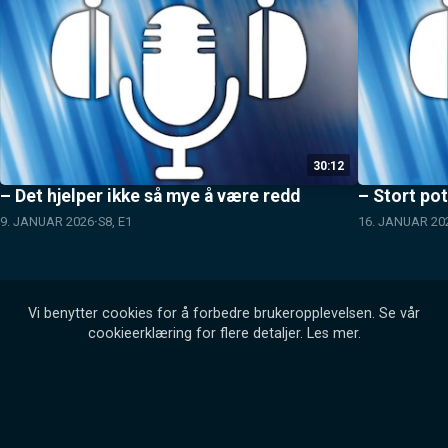
30:12
– Det hjelper ikke så mye å være redd
– Stort pot
9. JANUAR 2026
S8, E1
16. JANUAR 20
Vi benytter cookies for å forbedre brukeropplevelsen. Se vår
cookieerklæring for flere detaljer.
Les mer
.