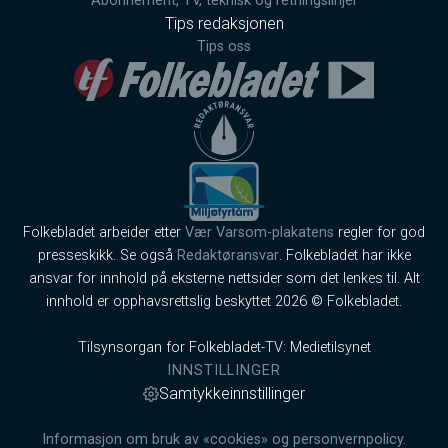
Abonnement, TV, teknisk og retningslinjer
Tips redaksjonen
Tips oss
Folkebladet arbeider etter
Vær Varsom-plakatens
regler for god
presseskikk. Se også
Redaktøransvar
. Folkebladet har ikke
ansvar for innhold på eksterne nettsider som det lenkes til. Alt
innhold er opphavsrettslig beskyttet 2026 © Folkebladet.
Tilsynsorgan for Folkebladet-TV: Medietilsynet
INNSTILLINGER
Samtykkeinnstillinger
Informasjon om bruk av «cookies» og personvernpolicy.