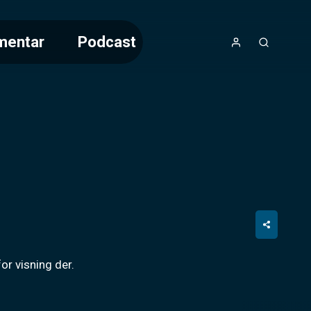
mentar
Podcast
or visning der.