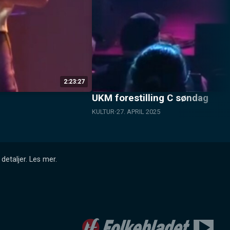
2:23:27
UKM forestilling C søndag
KULTUR
27. APRIL 2025
detaljer.
Les mer
.