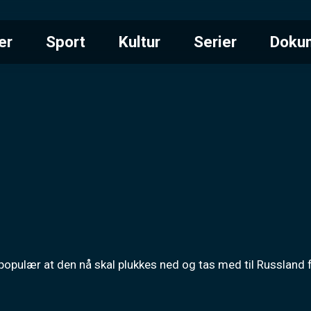
er
Sport
Kultur
Serier
Doku
populær at den nå skal plukkes ned og tas med til Russland f