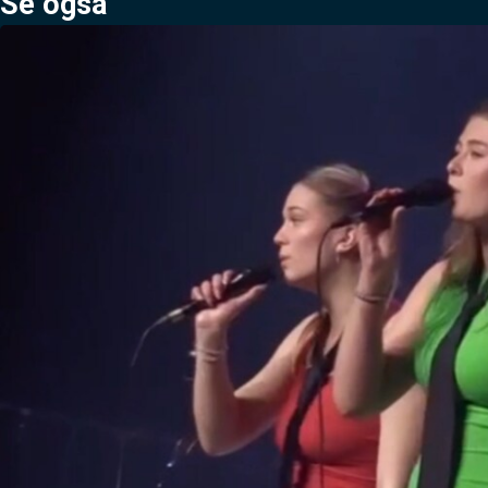
Se også