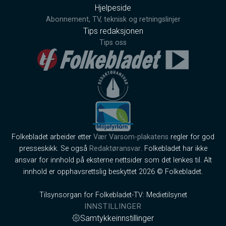
Hjelpeside
Abonnement, TV, teknisk og retningslinjer
Tips redaksjonen
Tips oss
Folkebladet arbeider etter
Vær Varsom-plakatens
regler for god
presseskikk. Se også
Redaktøransvar
. Folkebladet har ikke
ansvar for innhold på eksterne nettsider som det lenkes til. Alt
innhold er opphavsrettslig beskyttet 2026 © Folkebladet.
Tilsynsorgan for Folkebladet-TV: Medietilsynet
INNSTILLINGER
Samtykkeinnstillinger