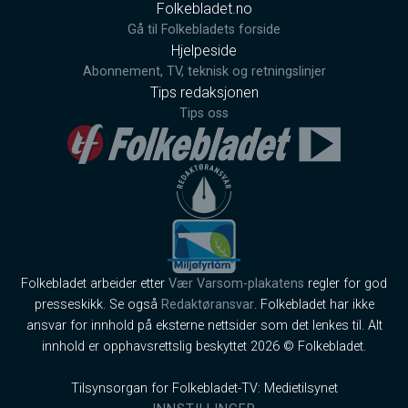
Folkebladet.no
Gå til Folkebladets forside
Hjelpeside
Abonnement, TV, teknisk og retningslinjer
Tips redaksjonen
Tips oss
Folkebladet arbeider etter
Vær Varsom-plakatens
regler for god
presseskikk. Se også
Redaktøransvar
. Folkebladet har ikke
ansvar for innhold på eksterne nettsider som det lenkes til. Alt
innhold er opphavsrettslig beskyttet 2026 © Folkebladet.
Tilsynsorgan for Folkebladet-TV: Medietilsynet