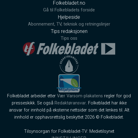
Folkebladet.no
Gå til Folkebladets forside
Hjelpeside
Abonnement, TV, teknisk og retningslinjer
Tips redaksjonen
Tips oss
Folkebladet arbeider etter
Vær Varsom-plakatens
regler for god
presseskikk. Se også
Redaktøransvar
. Folkebladet har ikke
ansvar for innhold på eksterne nettsider som det lenkes til. Alt
innhold er opphavsrettslig beskyttet 2026 © Folkebladet.
Tilsynsorgan for Folkebladet-TV: Medietilsynet