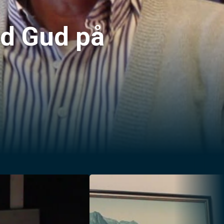
ed Gud på