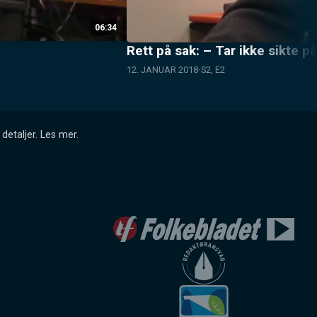
06:34
Rett på sak: – Tar ikke sikte p
12. JANUAR 2018
S2, E2
detaljer.
Les mer
.