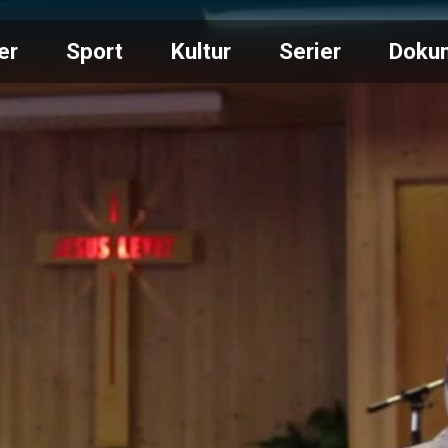
er
Sport
Kultur
Serier
Doku