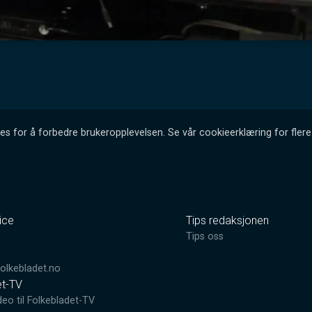
es for å forbedre brukeropplevelsen. Se vår cookieerklæring for flere 
ice
Tips redaksjonen
0
Tips oss
lkebladet.no
et-TV
deo til Folkebladet-TV