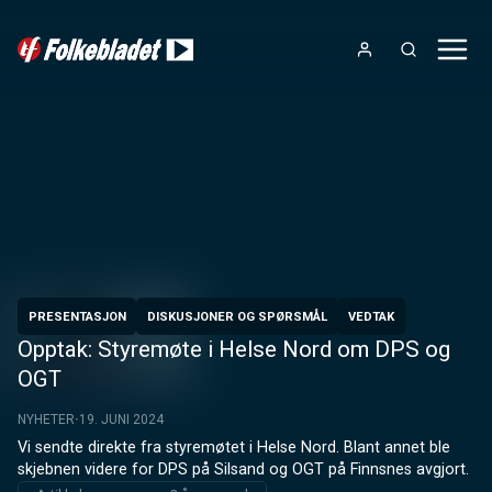
PRESENTASJON
DISKUSJONER OG SPØRSMÅL
VEDTAK
Opptak: Styremøte i Helse Nord om DPS og
OGT
NYHETER
19. JUNI 2024
Vi sendte direkte fra styremøtet i Helse Nord. Blant annet ble 
skjebnen videre for DPS på Silsand og OGT på Finnsnes avgjort.