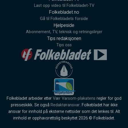
Last opp video til Folkebladet-TV
Folkebladet.no
Gå til Folkebladets forside
Hjelpeside
Abonnement, TV, teknisk og retningslinjer
Tips redaksjonen
Tips oss
Folkebladet arbeider etter
Vær Varsom-plakatens
regler for god
presseskikk. Se også
Redaktøransvar
. Folkebladet har ikke
ansvar for innhold på eksterne nettsider som det lenkes til. Alt
innhold er opphavsrettslig beskyttet 2026 © Folkebladet.