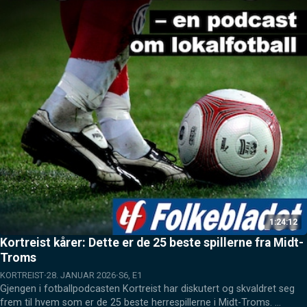
1:24:12
Kortreist kårer: Dette er de 25 beste spillerne fra Midt-
Troms
KORTREIST
28. JANUAR 2026
S6, E1
Gjengen i fotballpodcasten Kortreist har diskutert og skvaldret seg 
frem til hvem som er de 25 beste herrespillerne i Midt-Troms. 