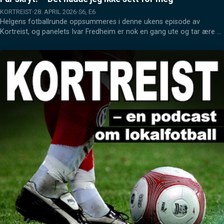
KORTREIST
28. APRIL 2026
S6, E6
Helgens fotballrunde oppsummeres i denne ukens episode av 
Kortreist, og panelets Ivar Fredheim er nok en gang ute og tar ære 
for ting som har skjedd. FILs "nye" kaptein får også en solid dose 
med skryt.