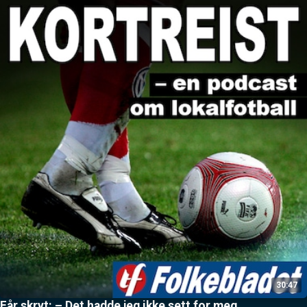
30:47
Får skryt: – Det hadde jeg ikke sett for meg