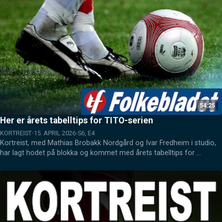
54:25
Her er årets tabelltips for TITO-serien
KORTREIST
15. APRIL 2026
S6, E4
Kortreist, med Mathias Brobakk Nordgård og Ivar Fredheim i studio, 
har lagt hodet på blokka og kommet med årets tabelltips for 
kretsens høyeste divisjon, nemlig TITO-serien. 