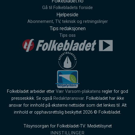
Folkebladet.no
Gå til Folkebladets forside
Hjelpeside
Abonnement, TV, teknisk og retningslinjer
Tips redaksjonen
Tips oss
Folkebladet arbeider etter
Vær Varsom-plakatens
regler for god
presseskikk. Se også
Redaktøransvar
. Folkebladet har ikke
ansvar for innhold på eksterne nettsider som det lenkes til. Alt
innhold er opphavsrettslig beskyttet 2026 © Folkebladet.
Tilsynsorgan for Folkebladet-TV: Medietilsynet
INNSTILLINGER