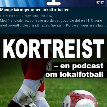
57:57
Mange kåringer innen lokalfotballen
FOLKEPODDEN
7. NOVEMBER 2025
S7, E8
Med fire lokale lag, som alle gjorde det godt, ble det en TITO-serie 
med ordentlig blest rundt i 2025. Gjengen i Kortreist kårer årets lag, 
samt deler ut flere andre titler i denne episoden.