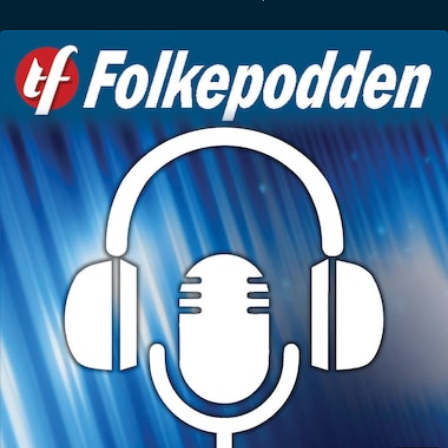
Resultatet hører du i denne ferske episoden.