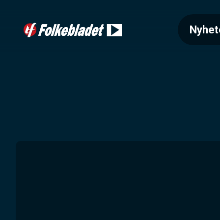
Nyhet