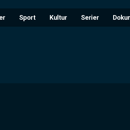
er
Sport
Kultur
Serier
Doku