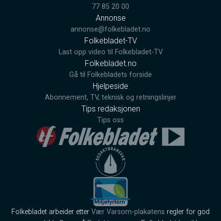
77 85 20 00
Annonse
annonse@folkebladet.no
Folkebladet-TV
Last opp video til Folkebladet-TV
Folkebladet.no
Gå til Folkebladets forside
Hjelpeside
Abonnement, TV, teknisk og retningslinjer
Tips redaksjonen
Tips oss
Folkebladet arbeider etter
Vær Varsom-plakatens
regler for god