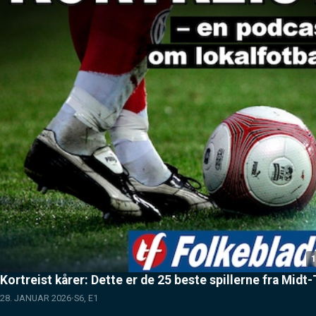
1
Kortreist kårer: Dette er de 25 beste spillerne fra Midt
28. JANUAR 2026
S6, E1