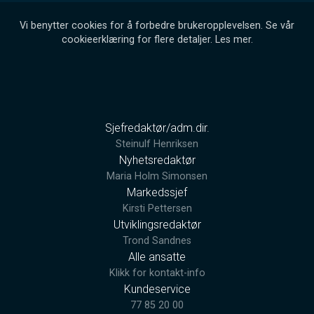
Vi benytter cookies for å forbedre brukeropplevelsen. Se vår
cookieerklæring for flere detaljer.
Les mer
.
Sjefredaktør/adm.dir.
Steinulf Henriksen
Nyhetsredaktør
Maria Holm Simonsen
Markedssjef
Kirsti Pettersen
Utviklingsredaktør
Trond Sandnes
Alle ansatte
Klikk for kontakt-info
Kundeservice
77 85 20 00