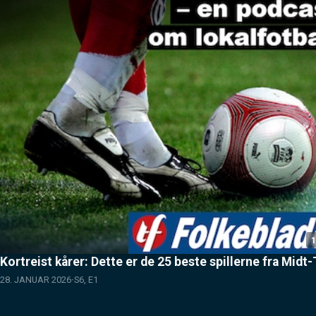
1
Kortreist kårer: Dette er de 25 beste spillerne fra Midt
28. JANUAR 2026
S6, E1