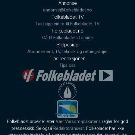
Annonse
annonse@folkebladet.no
Folkebladet-TV
Last opp video til Folkebladet-TV
Folkebladet.no
Gå til Folkebladets forside
Hjelpeside
Abonnement, TV, teknisk og retningslinjer
Tips redaksjonen
Tips oss
Folkebladet arbeider etter
Vær Varsom-plakatens
regler for god
presseskikk. Se også
Redaktøransvar
. Folkebladet har ikke